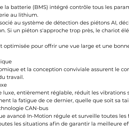
 la batterie (BMS) intégré contrôle tous les param
rie au lithium.
ssocié au système de détection des piétons AI, dé
on. Si un piéton s'approche trop près, le chariot élé
t optimisée pour offrir une vue large et une bonne 
ique
ique et la conception conviviale assurent le conf
u travail.
uxe
 luxe, entièrement réglable, réduit les vibrations 
ent la fatigue de ce dernier, quelle que soit sa tail
echnologie CAN-bus
ue avancé In-Motion régule et surveille toutes les 
utes les situations afin de garantir la meilleure eff