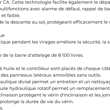
CA. Cette technologie facilite également le dépa
ltifonctions avec alarme de défaut, rappel de bat
et faible.
de la descente au sol, protégeant efficacement le s
ue
ue pendant les virages améliore la sécurité, la sta
e la barre d'attelage de 8 100 livres.
huile et le contrôleur sont placés de chaque côté
 des panneaux latéraux amovibles sans outils.
raulique divisé permet un entretien et un nettoya
'huile hydraulique rotatif permet un remplacement 
linaison protègent le vérin d'inclinaison et les join
prolonge la durée de vie du vérin.
4.