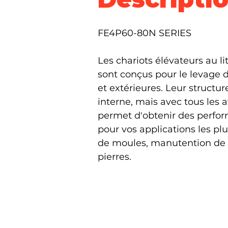
FE4P60-80N SERIES 
Les chariots élévateurs au l
sont conçus pour le levage 
et extérieures. Leur structu
interne, mais avec tous les 
permet d'obtenir des perform
pour vos applications les plu
de moules, manutention de ro
pierres.