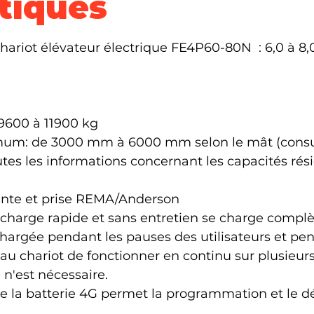
tiques
ariot élévateur électrique FE4P60-80N  : 6,0 à 8,
 9600 à 11900 kg 
um: de 3000 mm à 6000 mm selon le mât (consulte
es les informations concernant les capacités résidu
gente et prise REMA/Anderson
à charge rapide et sans entretien se charge complè
echargée pendant les pauses des utilisateurs et p
au chariot de fonctionner en continu sur plusieur
n'est nécessaire.
 de la batterie 4G permet la programmation et le 