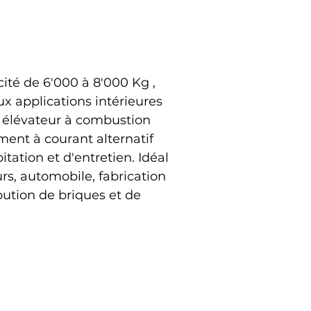
ité de 6'000 à 8'000 Kg , 
x applications intérieures 
t élévateur à combustion 
ment à courant alternatif 
ation et d'entretien. Idéal 
rs, automobile, fabrication 
bution de briques et de 