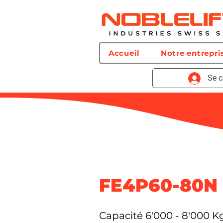
Accueil
Notre entrepri
Se c
FE4P60-80N 
Capacité 6'000 - 8'000 K