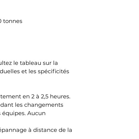
0 tonnes 
z le tableau sur la 
elles et les spécificités 
tement en 2 à 2,5 heures. 
endant les changements 
s équipes. Aucun 
dépannage à distance de la 