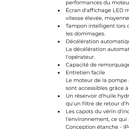
performances du moteur 
Écran d'affichage LED mu
vitesse élevée, moyenne 
Tampon intelligent lors 
les dommages.
Décélération automatiq
La décélération automatiq
l'opérateur.
Capacité de remorquage d
Entretien facile
Le moteur de la pompe à 
sont accessibles grâce à
Un réservoir d'huile hyd
qu'un filtre de retour d
Les capots du vérin d'inc
l'environnement, ce qui 
Conception étanche - IP