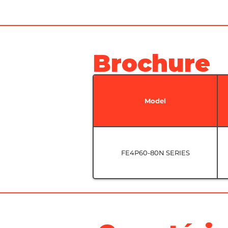
Brochure
Model
FE4P60-80N SERIES