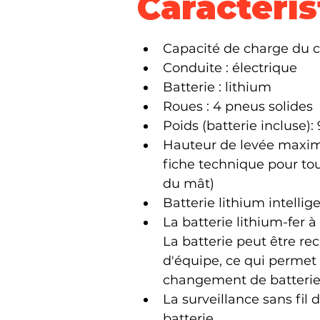
Caractéris
Capacité de charge du ch
Conduite : électrique 
Batterie : lithium 
Roues : 4 pneus solides
Poids (batterie incluse):
Hauteur de levée maxim
fiche technique pour tout
du mât) 
Batterie lithium intelli
La batterie lithium-fer 
La batterie peut être r
d'équipe, ce qui permet 
changement de batterie 
La surveillance sans fil
batterie.