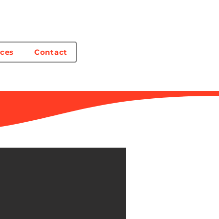
ices
Contact