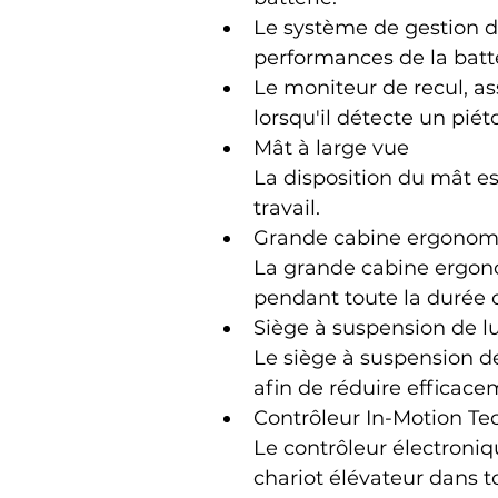
Le système de gestion de
performances de la batte
Le moniteur de recul, a
lorsqu'il détecte un piét
Mât à large vue
La disposition du mât es
travail.
Grande cabine ergonom
La grande cabine ergonom
pendant toute la durée d
Siège à suspension de l
Le siège à suspension de
afin de réduire efficacem
Contrôleur In-Motion T
Le contrôleur électroniq
chariot élévateur dans to