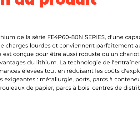
ithium de la série FE4P60-80N SERIES, d'une capac
de charges lourdes et conviennent parfaitement au
re est conçue pour être aussi robuste qu'un chario
avantages du lithium. La technologie de l'entraîne
ances élevées tout en réduisant les coûts d'exploit
s exigeantes : métallurgie, ports, parcs à conteneu
uleaux de papier, parcs à bois, centres de distri