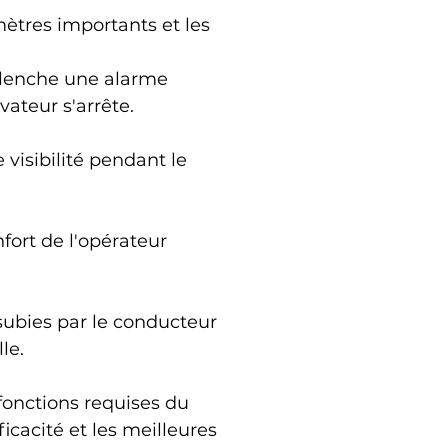
ètres importants et les 
clenche une alarme 
vateur s'arrête.
visibilité pendant le 
ort de l'opérateur 
subies par le conducteur 
le.
fonctions requises du 
icacité et les meilleures 