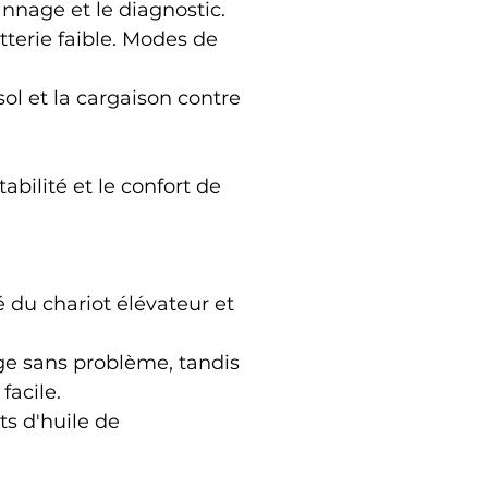
nnage et le diagnostic.
terie faible. Modes de 
ol et la cargaison contre 
bilité et le confort de 
 du chariot élévateur et 
ge sans problème, tandis 
facile.
ts d'huile de 